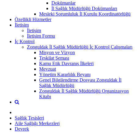
Dokümanlar
İl Sağlık Müdürlüğü Dokümanları
Mesleki Sorumluluk İl Kurulu Koordinatörlüğü
Özellikli Hizmetler
İletişim
İletişim
İletişim Formu
İç Kontrol
Zonguldak İl Sağlık Müdürlüğü İç Kontrol Çalışmaları
Misyon ve Vizyon
Teşkilat Şeması
Kamu Etik Davranış İlkeleri
Mevzuat
Yönetim Kararlılık Beyanı
Genel Bilgilendirme Dosyası Zonguldak İl
Sağlık Müdürlüğü
Zonguldak İl Sağlık Müdürlüğü Organizasyon
Kitabı
Sağlık Tesisleri
Aile Sağlığı Merkezleri
Devrek