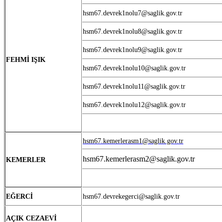
hsm67.devrek1nolu7@saglik.gov.tr
hsm67.devrek1nolu8@saglik.gov.tr
hsm67.devrek1nolu9@saglik.gov.tr
FEHMİ IŞIK
hsm67.devrek1nolu10@saglik.gov.tr
hsm67.devrek1nolu11@saglik.gov.tr
hsm67.devrek1nolu12@saglik.gov.tr
hsm67.kemerlerasm1@saglik.gov.tr
hsm67.kemerlerasm2@saglik.gov.tr
KEMERLER
EĞERCİ
hsm67.devrekegerci@saglik.gov.tr
AÇIK CEZAEVİ