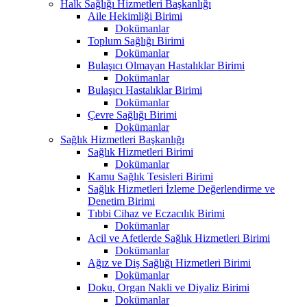
Halk Sağlığı Hizmetleri Başkanlığı
Aile Hekimliği Birimi
Dokümanlar
Toplum Sağlığı Birimi
Dokümanlar
Bulaşıcı Olmayan Hastalıklar Birimi
Dokümanlar
Bulaşıcı Hastalıklar Birimi
Dokümanlar
Çevre Sağlığı Birimi
Dokümanlar
Sağlık Hizmetleri Başkanlığı
Sağlık Hizmetleri Birimi
Dokümanlar
Kamu Sağlık Tesisleri Birimi
Sağlık Hizmetleri İzleme Değerlendirme ve
Denetim Birimi
Tıbbi Cihaz ve Eczacılık Birimi
Dokümanlar
Acil ve Afetlerde Sağlık Hizmetleri Birimi
Dokümanlar
Ağız ve Diş Sağlığı Hizmetleri Birimi
Dokümanlar
Doku, Organ Nakli ve Diyaliz Birimi
Dokümanlar