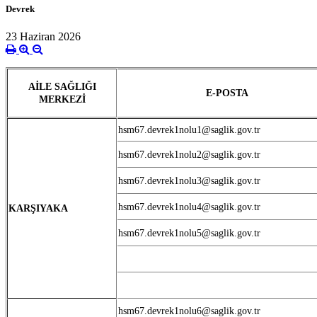
Devrek
23 Haziran 2026
AİLE SAĞLIĞI
E-POSTA
MERKEZİ
hsm67.devrek1nolu1@saglik.gov.tr
hsm67.devrek1nolu2@saglik.gov.tr
hsm67.devrek1nolu3@saglik.gov.tr
hsm67.devrek1nolu4@saglik.gov.tr
KARŞIYAKA
hsm67.devrek1nolu5@saglik.gov.tr
hsm67.devrek1nolu6@saglik.gov.tr