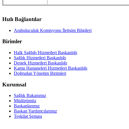
Hızlı Bağlantılar
Arabuluculuk Komisyonu İletişim Bilgileri
Birimler
Halk Sağlığı Hizmetleri Başkanlığı
Sağlık Hizmetleri Başkanlığı
Destek Hizmetleri Başkanlığı
Kamu Hastaneleri Hizmetleri Başkanlığı
Doğrudan Yönetim Birimleri
Kurumsal
Sağlık Bakanımız
Müdürümüz
Başkanlarımız
Başkan Yardımcılarımız
Teşkilat Şeması