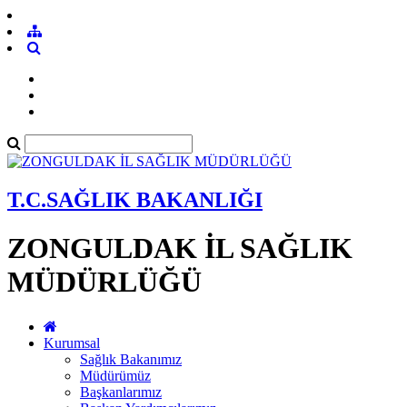
T.C.SAĞLIK BAKANLIĞI
ZONGULDAK İL SAĞLIK
MÜDÜRLÜĞÜ
Kurumsal
Sağlık Bakanımız
Müdürümüz
Başkanlarımız