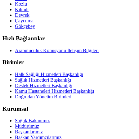
Kozlu
Kilimli
Devrek
Çaycuma
Gökçebey
Hızlı Bağlantılar
Arabuluculuk Komisyonu İletişim Bilgileri
Birimler
Halk Sağlığı Hizmetleri Başkanlığı
Sağlık Hizmetleri Başkanlığı
Destek Hizmetleri Başkanlığı
Kamu Hastaneleri Hizmetleri Başkanlığı
Doğrudan Yönetim Birimleri
Kurumsal
Sağlık Bakanımız
Müdürümüz
Başkanlarımız
Başkan Yardımcılarımız