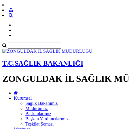
T.C.SAĞLIK BAKANLIĞI
ZONGULDAK İL SAĞLIK M
Kurumsal
Sağlık Bakanımız
Müdürümüz
Başkanlarımız
Başkan Yardımcılarımız
Teşkilat Şeması