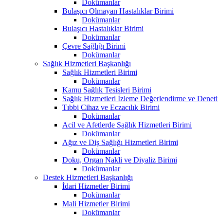
Dokümanlar
Bulaşıcı Olmayan Hastalıklar Birimi
Dokümanlar
Bulaşıcı Hastalıklar Birimi
Dokümanlar
Çevre Sağlığı Birimi
Dokümanlar
Sağlık Hizmetleri Başkanlığı
Sağlık Hizmetleri Birimi
Dokümanlar
Kamu Sağlık Tesisleri Birimi
Sağlık Hizmetleri İzleme Değerlendirme ve Denet
Tıbbi Cihaz ve Eczacılık Birimi
Dokümanlar
Acil ve Afetlerde Sağlık Hizmetleri Birimi
Dokümanlar
Ağız ve Diş Sağlığı Hizmetleri Birimi
Dokümanlar
Doku, Organ Nakli ve Diyaliz Birimi
Dokümanlar
Destek Hizmetleri Başkanlığı
İdari Hizmetler Birimi
Dokümanlar
Mali Hizmetler Birimi
Dokümanlar