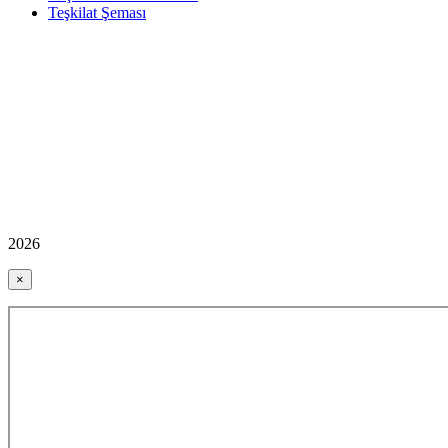
Teşkilat Şeması
2026
×