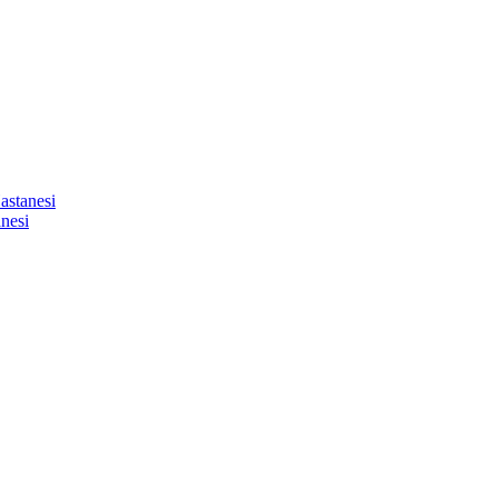
astanesi
nesi