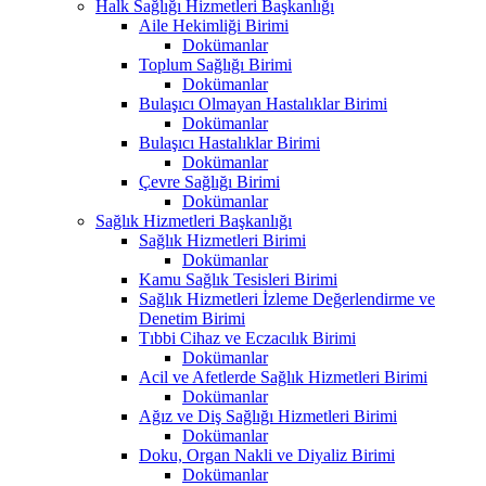
Halk Sağlığı Hizmetleri Başkanlığı
Aile Hekimliği Birimi
Dokümanlar
Toplum Sağlığı Birimi
Dokümanlar
Bulaşıcı Olmayan Hastalıklar Birimi
Dokümanlar
Bulaşıcı Hastalıklar Birimi
Dokümanlar
Çevre Sağlığı Birimi
Dokümanlar
Sağlık Hizmetleri Başkanlığı
Sağlık Hizmetleri Birimi
Dokümanlar
Kamu Sağlık Tesisleri Birimi
Sağlık Hizmetleri İzleme Değerlendirme ve
Denetim Birimi
Tıbbi Cihaz ve Eczacılık Birimi
Dokümanlar
Acil ve Afetlerde Sağlık Hizmetleri Birimi
Dokümanlar
Ağız ve Diş Sağlığı Hizmetleri Birimi
Dokümanlar
Doku, Organ Nakli ve Diyaliz Birimi
Dokümanlar