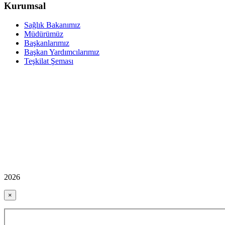
Kurumsal
Sağlık Bakanımız
Müdürümüz
Başkanlarımız
Başkan Yardımcılarımız
Teşkilat Şeması
2026
×