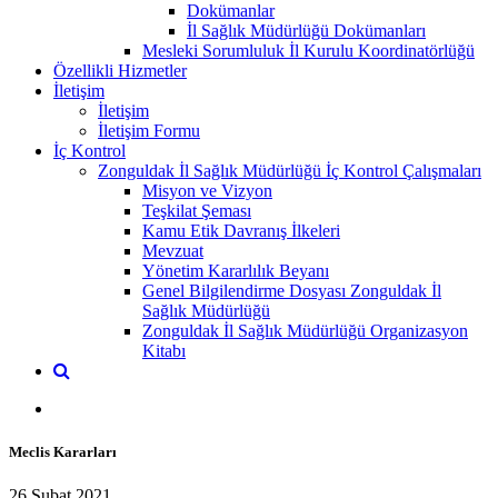
Dokümanlar
İl Sağlık Müdürlüğü Dokümanları
Mesleki Sorumluluk İl Kurulu Koordinatörlüğü
Özellikli Hizmetler
İletişim
İletişim
İletişim Formu
İç Kontrol
Zonguldak İl Sağlık Müdürlüğü İç Kontrol Çalışmaları
Misyon ve Vizyon
Teşkilat Şeması
Kamu Etik Davranış İlkeleri
Mevzuat
Yönetim Kararlılık Beyanı
Genel Bilgilendirme Dosyası Zonguldak İl
Sağlık Müdürlüğü
Zonguldak İl Sağlık Müdürlüğü Organizasyon
Kitabı
Meclis Kararları
26 Şubat 2021