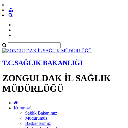
T.C.SAĞLIK BAKANLIĞI
ZONGULDAK İL SAĞLIK
MÜDÜRLÜĞÜ
Kurumsal
Sağlık Bakanımız
Müdürümüz
Başkanlarımız