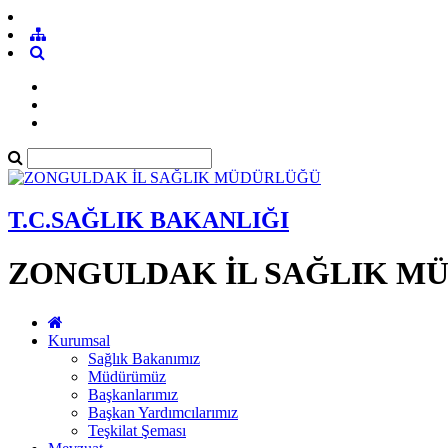
T.C.SAĞLIK BAKANLIĞI
ZONGULDAK İL SAĞLIK M
Kurumsal
Sağlık Bakanımız
Müdürümüz
Başkanlarımız
Başkan Yardımcılarımız
Teşkilat Şeması