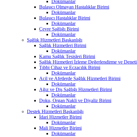
Dokümanlar
Bulaşıcı Olmayan Hastalıklar Birimi
Dokümanlar
Bulaşıcı Hastalıklar Birimi
Dokümanlar
Çevre Sağlığı Birimi
Dokümanlar
Sağlık Hizmetleri Başkanlığı
Sağlık Hizmetleri Birimi
Dokümanlar
Kamu Sağlık Tesisleri Birimi
Sağlık Hizmetleri İzleme Değerlendirme ve Denet
Tıbbi Cihaz ve Eczacılık Birimi
Dokümanlar
Acil ve Afetlerde Sağlık Hizmetleri Birimi
Dokümanlar
Ağız ve Diş Sağlığı Hizmetleri Birimi
Dokümanlar
Doku, Organ Nakli ve Diyaliz Birimi
Dokümanlar
Destek Hizmetleri Başkanlığı
İdari Hizmetler Birimi
Dokümanlar
Mali Hizmetler Birimi
Dokümanlar