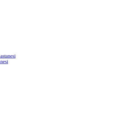
astanesi
nesi