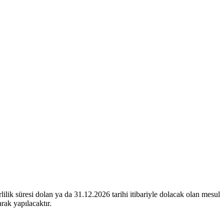
lik süresi dolan ya da 31.12.2026 tarihi itibariyle dolacak olan mesul
rak yapılacaktır.