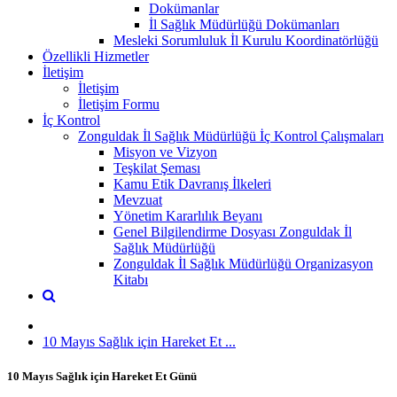
Dokümanlar
İl Sağlık Müdürlüğü Dokümanları
Mesleki Sorumluluk İl Kurulu Koordinatörlüğü
Özellikli Hizmetler
İletişim
İletişim
İletişim Formu
İç Kontrol
Zonguldak İl Sağlık Müdürlüğü İç Kontrol Çalışmaları
Misyon ve Vizyon
Teşkilat Şeması
Kamu Etik Davranış İlkeleri
Mevzuat
Yönetim Kararlılık Beyanı
Genel Bilgilendirme Dosyası Zonguldak İl
Sağlık Müdürlüğü
Zonguldak İl Sağlık Müdürlüğü Organizasyon
Kitabı
10 Mayıs Sağlık için Hareket Et ...
10 Mayıs Sağlık için Hareket Et Günü