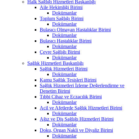
Halk Sağlığı Hizmetleri Başkanlığı
Aile Hekimliği Birimi
Dokümanlar
Toplum Sağlığı Birimi
Dokümanlar
Bulaşıcı Olmayan Hastalıklar Birimi
Dokümanlar
Bulaşıcı Hastalıklar Birimi
Dokümanlar
Çevre Sağlığı Birimi
Dokümanlar
Sağlık Hizmetleri Başkanlığı
Sağlık Hizmetleri Birimi
Dokümanlar
Kamu Sağlık Tesisleri Birimi
Sağlık Hizmetleri İzleme Değerlendirme ve
Denetim Birimi
Tıbbi Cihaz ve Eczacılık Birimi
Dokümanlar
Acil ve Afetlerde Sağlık Hizmetleri Birimi
Dokümanlar
Ağız ve Diş Sağlığı Hizmetleri Birimi
Dokümanlar
Doku, Organ Nakli ve Diyaliz Birimi
Dokümanlar