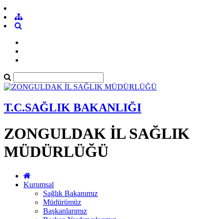
T.C.SAĞLIK BAKANLIĞI
ZONGULDAK İL SAĞLIK
MÜDÜRLÜĞÜ
Kurumsal
Sağlık Bakanımız
Müdürümüz
Başkanlarımız