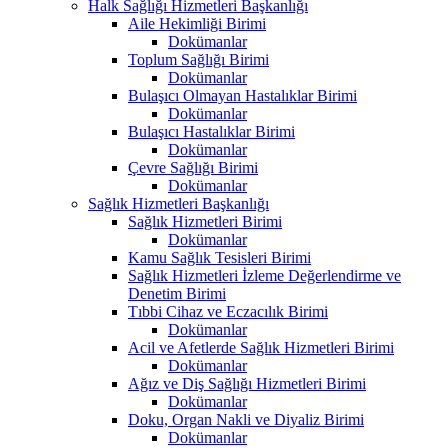
Halk Sağlığı Hizmetleri Başkanlığı
Aile Hekimliği Birimi
Dokümanlar
Toplum Sağlığı Birimi
Dokümanlar
Bulaşıcı Olmayan Hastalıklar Birimi
Dokümanlar
Bulaşıcı Hastalıklar Birimi
Dokümanlar
Çevre Sağlığı Birimi
Dokümanlar
Sağlık Hizmetleri Başkanlığı
Sağlık Hizmetleri Birimi
Dokümanlar
Kamu Sağlık Tesisleri Birimi
Sağlık Hizmetleri İzleme Değerlendirme ve
Denetim Birimi
Tıbbi Cihaz ve Eczacılık Birimi
Dokümanlar
Acil ve Afetlerde Sağlık Hizmetleri Birimi
Dokümanlar
Ağız ve Diş Sağlığı Hizmetleri Birimi
Dokümanlar
Doku, Organ Nakli ve Diyaliz Birimi
Dokümanlar