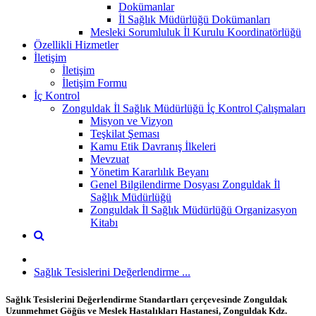
Dokümanlar
İl Sağlık Müdürlüğü Dokümanları
Mesleki Sorumluluk İl Kurulu Koordinatörlüğü
Özellikli Hizmetler
İletişim
İletişim
İletişim Formu
İç Kontrol
Zonguldak İl Sağlık Müdürlüğü İç Kontrol Çalışmaları
Misyon ve Vizyon
Teşkilat Şeması
Kamu Etik Davranış İlkeleri
Mevzuat
Yönetim Kararlılık Beyanı
Genel Bilgilendirme Dosyası Zonguldak İl
Sağlık Müdürlüğü
Zonguldak İl Sağlık Müdürlüğü Organizasyon
Kitabı
Sağlık Tesislerini Değerlendirme ...
Sağlık Tesislerini Değerlendirme Standartları çerçevesinde Zonguldak
Uzunmehmet Göğüs ve Meslek Hastalıkları Hastanesi, Zonguldak Kdz.