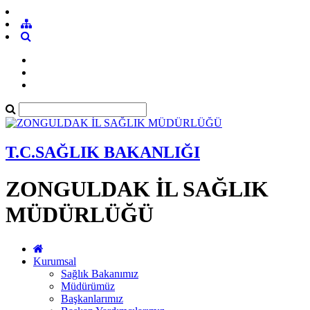
T.C.SAĞLIK BAKANLIĞI
ZONGULDAK İL SAĞLIK
MÜDÜRLÜĞÜ
Kurumsal
Sağlık Bakanımız
Müdürümüz
Başkanlarımız