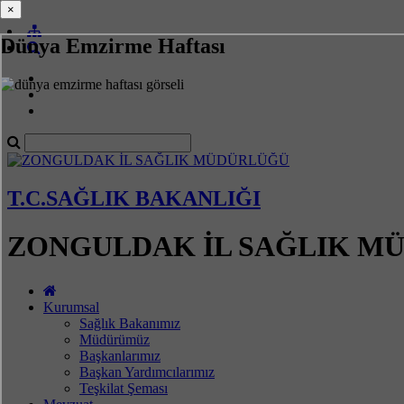
×
×
Dünya Emzirme Haftası
T.C.SAĞLIK BAKANLIĞI
ZONGULDAK İL SAĞLIK M
Kurumsal
Sağlık Bakanımız
Müdürümüz
Başkanlarımız
Başkan Yardımcılarımız
Teşkilat Şeması