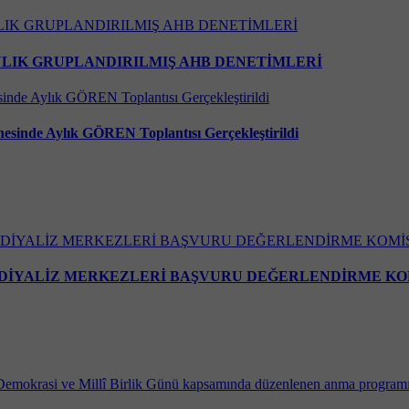
 AYLIK GRUPLANDIRILMIŞ AHB DENETİMLERİ
sinde Aylık GÖREN Toplantısı Gerçekleştirildi
 DİYALİZ MERKEZLERİ BAŞVURU DEĞERLENDİRME KO