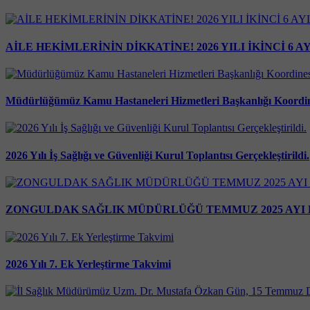
AİLE HEKİMLERİNİN DİKKATİNE! 2026 YILI İKİNCİ 6
Müdürlüğümüz Kamu Hastaneleri Hizmetleri Başkanlığı Koordine
2026 Yılı İş Sağlığı ve Güvenliği Kurul Toplantısı Gerçekleştirildi.
ZONGULDAK SAĞLIK MÜDÜRLÜĞÜ TEMMUZ 2025 AYI
2026 Yılı 7. Ek Yerleştirme Takvimi