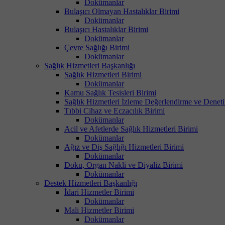
Dokümanlar
Bulaşıcı Olmayan Hastalıklar Birimi
Dokümanlar
Bulaşıcı Hastalıklar Birimi
Dokümanlar
Çevre Sağlığı Birimi
Dokümanlar
Sağlık Hizmetleri Başkanlığı
Sağlık Hizmetleri Birimi
Dokümanlar
Kamu Sağlık Tesisleri Birimi
Sağlık Hizmetleri İzleme Değerlendirme ve Denet
Tıbbi Cihaz ve Eczacılık Birimi
Dokümanlar
Acil ve Afetlerde Sağlık Hizmetleri Birimi
Dokümanlar
Ağız ve Diş Sağlığı Hizmetleri Birimi
Dokümanlar
Doku, Organ Nakli ve Diyaliz Birimi
Dokümanlar
Destek Hizmetleri Başkanlığı
İdari Hizmetler Birimi
Dokümanlar
Mali Hizmetler Birimi
Dokümanlar